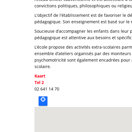
convictions politiques, philosophiques ou religie
L'objectif de l'établissement est de favoriser le 
pédagogique. Son enseignement est basé sur le re
Soucieuse d’accompagner les enfants dans leur 
pédagogique est attentive aux besoins et spécifi
L’école propose des activités extra-scolaires pa
ensemble d’ateliers organisés par des moniteurs 
psychomotricité sont également encadrées pour a
scolaire.
Kaart
Tel 2
02 641 14 70
Carte