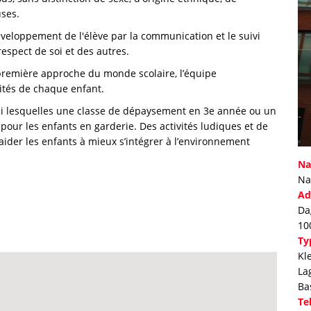
uses.
développement de l'élève par la communication et le suivi
spect de soi et des autres.
première approche du monde scolaire, l’équipe
cités de chaque enfant.
rmi lesquelles une classe de dépaysement en 3e année ou un
pour les enfants en garderie. Des activités ludiques et de
ider les enfants à mieux s’intégrer à l’environnement
Na
Na
Ad
Da
10
Ty
Kl
La
Ba
Te