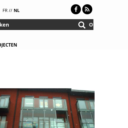
FR
NL
Facebook
RSS
n
OJECTEN