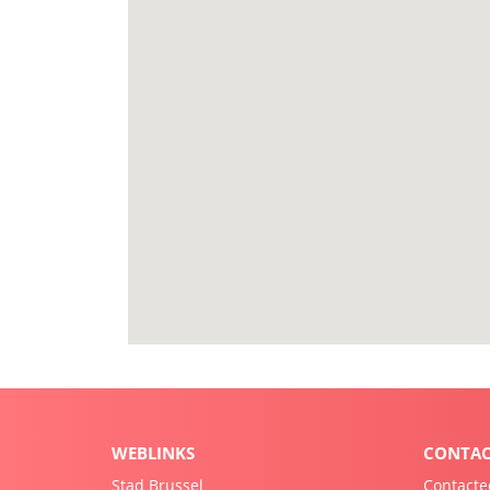
WEBLINKS
CONTA
Stad Brussel
Contacte