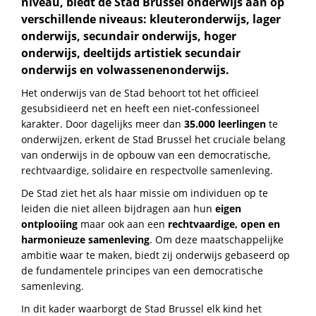
niveau, biedt de Stad Brussel onderwijs aan op
verschillende niveaus: kleuteronderwijs, lager
onderwijs, secundair onderwijs, hoger
onderwijs, deeltijds artistiek secundair
onderwijs en volwassenenonderwijs.
Het onderwijs van de Stad behoort tot het officieel
gesubsidieerd net en heeft een niet-confessioneel
karakter. Door dagelijks meer dan
35.000 leerlingen
te
onderwijzen, erkent de Stad Brussel het cruciale belang
van onderwijs in de opbouw van een democratische,
rechtvaardige, solidaire en respectvolle samenleving.
De Stad ziet het als haar missie om individuen op te
leiden die niet alleen bijdragen aan hun
eigen
ontplooiing
maar ook aan een
rechtvaardige, open en
harmonieuze samenleving
. Om deze maatschappelijke
ambitie waar te maken, biedt zij onderwijs gebaseerd op
de fundamentele principes van een democratische
samenleving.
In dit kader waarborgt de Stad Brussel elk kind het